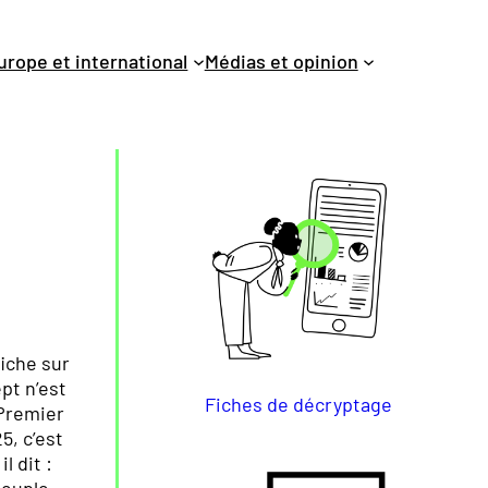
urope et international
Médias et opinion
iche sur
pt n’est
Fiches de décryptage
 Premier
5, c’est
 dit :
peuple,