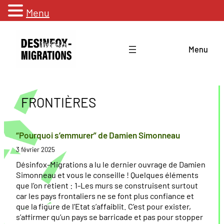
Menu
Aller
au
Menu
contenu
FRONTIÈRES
“Pourquoi s’emmurer” de Damien Simonneau
3 février 2025
Désinfox-Migrations a lu le dernier ouvrage de Damien
Simonneau et vous le conseille ! Quelques éléments
que l’on retient : 1-Les murs se construisent surtout
car les pays frontaliers ne se font plus confiance et
que la figure de l’Etat s’affaiblit. C’est pour exister,
s’affirmer qu’un pays se barricade et pas pour stopper