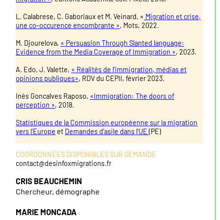
L. Calabrese, C. Gaboriaux et M. Veinard, «
Migration et crise,
une co-occurence encombrante »
, Mots, 2022.
M. Djourelova,
« Persuasion Through Slanted language:
Evidence from the Media Coverage of Immigration »
, 2023.
A. Edo, J. Valette,
« Réalités de l’immigration, médias et
opinions publiques»
, RDV du CEPII, février 2023.
Inès Goncalves Raposo,
«Immigration: The doors of
perception »
, 2018.
Statistiques de la Commission européenne sur la migration
vers l’Europe
et
Demandes d’asile dans l’UE
(PE)
COORDONNÉES DISPONIBLES SUR DEMANDE
contact@desinfoxmigrations.fr
CRIS BEAUCHEMIN
Chercheur, démographe
MARIE MONCADA