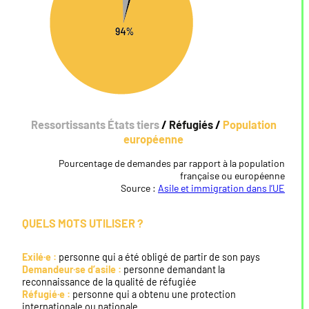
Ressortissants États tiers
/
Réfugiés
/
Population
européenne
Pourcentage de demandes par rapport à la population
française ou européenne
Source :
Asile et immigration dans l’UE
QUELS MOTS UTILISER ?
Exilé·e :
personne qui a été obligé de partir de son pays
Demandeur·se d’asile :
personne demandant la
reconnaissance de la qualité de réfugiée
Réfugié·e :
personne qui a obtenu une protection
internationale ou nationale