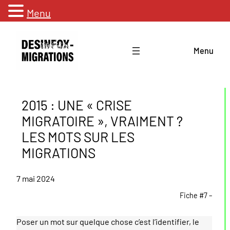
Menu
Aller
au
Menu
contenu
2015 : UNE « CRISE
MIGRATOIRE », VRAIMENT ?
LES MOTS SUR LES
MIGRATIONS
7 mai 2024
Fiche #7 –
Poser un mot sur quelque chose c’est l’identifier, le