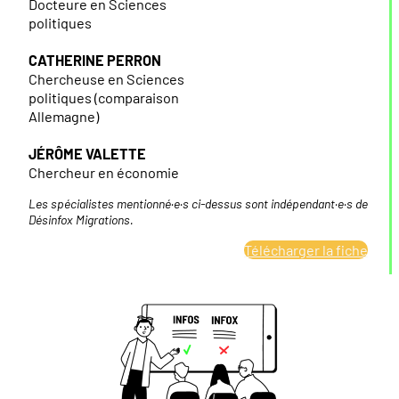
Docteure en Sciences
politiques
CATHERINE PERRON
Chercheuse en Sciences
politiques (comparaison
Allemagne)
JÉRÔME VALETTE
Chercheur en économie
Les spécialistes mentionné·e·s ci-dessus sont indépendant·e·s de
Désinfox Migrations.
Télécharger la fiche