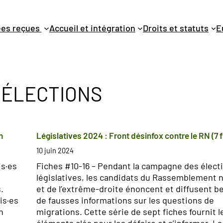
dées reçues
Accueil et intégration
Droits et statuts
E
 ÉLECTIONS
n
Législatives 2024 : Front désinfox contre le RN (7 
10 juin 2024
is·es
Fiches #10-16 – Pendant la campagne des élect
législatives, les candidats du Rassemblement n
.
et de l’extrême-droite énoncent et diffusent 
is·es
de fausses informations sur les questions de
n
migrations. Cette série de sept fiches fournit l
éléments clés pour les défaire et s’informer. La