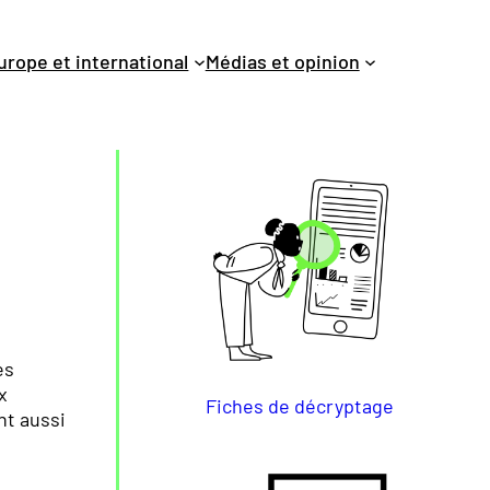
urope et international
Médias et opinion
es
x
Fiches de décryptage
nt aussi