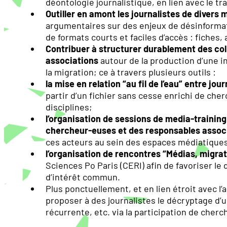
déontologie journalistique, en lien avec le tr
Outiller en amont les journalistes de divers 
argumentaires sur des enjeux de désinformati
de formats courts et faciles d’accès : fiches, 
Contribuer à structurer durablement des col
associations
autour de la production d’une i
la migration; ce à travers plusieurs outils :
la mise en relation “au fil de l’eau” entre jo
partir d’un fichier sans cesse enrichi de ch
disciplines;
l’organisation de sessions de media-training
chercheur-euses et des responsables associ
ces acteurs au sein des espaces médiatique
l’organisation de rencontres “Médias, migrati
Sciences Po Paris (CERI) afin de favoriser le
d’intérêt commun.
Plus ponctuellement, et en lien étroit avec l’
proposer à des journalistes le décryptage d’u
récurrente, etc. via la participation de cherc