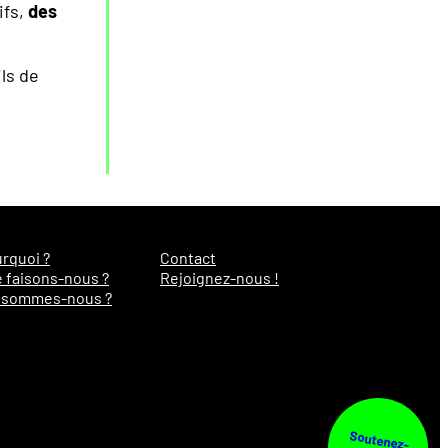
ifs,
des
ils de
rquoi ?
Contact
 faisons-nous ?
Rejoignez-nous !
 sommes-nous ?
Soutenez-