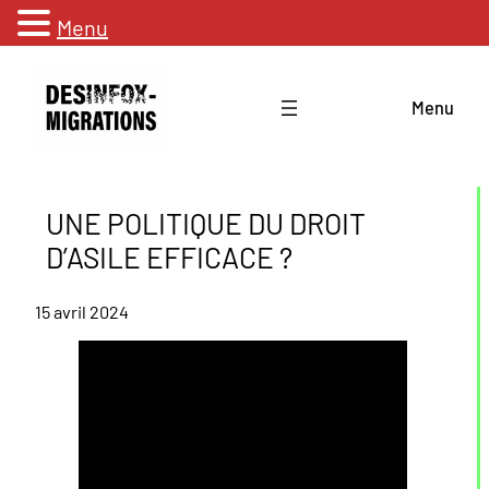
Menu
Aller
au
Menu
contenu
UNE POLITIQUE DU DROIT
D’ASILE EFFICACE ?
15 avril 2024