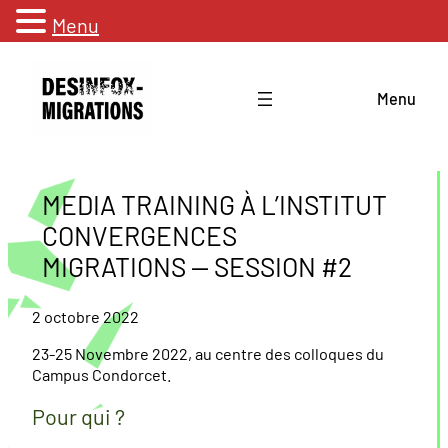
Menu
Aller
au
Menu
contenu
MEDIA TRAINING À L’INSTITUT
CONVERGENCES
MIGRATIONS — SESSION #2
2 octobre 2022
23-25 Novembre 2022, au centre des colloques du
Campus Condorcet.
Pour qui ?