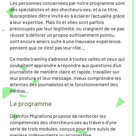
Les personnes concernées par notre programme sont
des spécialistes et des checheurs·ses, et à ce titre,
susceptibles d’être invité·es à éclairer l’actualité grâce
à leur expertise. Mais ils et elles sont parfois
préoccupés par leur légitimité, ou craignent de ne pas
réussir à délivrer un propos suffisamment pointu,
sont encore amers suite à une mauvaise expérience,
pensent que ce n’est pas leur rôle…
Ce media training s’adresse à toutes celles et ceux qui
souhaitent apprendre à répondre aux questions d’un
journaliste de manière claire et rapide, travailler sur
leur posture et leur message, mieux comprendre les
attentes des journalistes et le fonctionnement des
médias…
Le programme
Désinfox Migrations propose de renforcer les
compétences des chercheurs·ses au travers d’une
série de trois modules, conçus pour être suivis de
manière indépendante ou progressive.