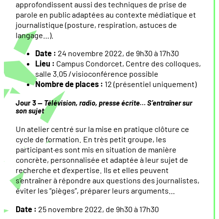
approfondissent aussi des techniques de prise de
parole en public adaptées au contexte médiatique et
journalistique (posture, respiration, astuces de
langage…).
Date :
24 novembre 2022, de 9h30 à 17h30
Lieu :
Campus Condorcet, Centre des colloques,
salle 3.05 /visioconférence possible
Nombre de places :
12 (présentiel uniquement)
Jour 3 —
Télévision, radio, presse écrite… S’entraîner sur
son sujet
Un atelier centré sur la mise en pratique clôture ce
cycle de formation. En très petit groupe, les
participant·es sont mis en situation de manière
concrète, personnalisée et adaptée à leur sujet de
recherche et d’expertise. Ils et elles peuvent
s’entraîner à répondre aux questions des journalistes,
éviter les “pièges”, préparer leurs arguments…
Date :
25 novembre 2022, de 9h30 à 17h30