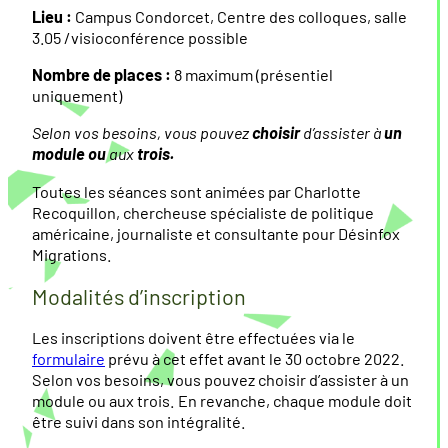
Lieu :
Campus Condorcet, Centre des colloques, salle
3.05 /visioconférence possible
Nombre de places :
8 maximum (présentiel
uniquement)
Selon vos besoins, vous pouvez
choisir
d’assister à
un
module ou
aux
trois.
Toutes les séances sont animées par Charlotte
Recoquillon, chercheuse spécialiste de politique
américaine, journaliste et consultante pour Désinfox
Migrations.
Modalités d’inscription
Les inscriptions doivent être effectuées via le
formulaire
prévu à cet effet avant le 30 octobre 2022.
Selon vos besoins, vous pouvez choisir d’assister à un
module ou aux trois. En revanche, chaque module doit
être suivi dans son intégralité.