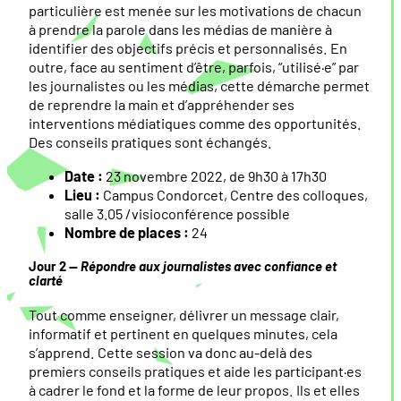
particulière est menée sur les motivations de chacun
à prendre la parole dans les médias de manière à
identifier des objectifs précis et personnalisés. En
outre, face au sentiment d’être, parfois, “utilisé·e” par
les journalistes ou les médias, cette démarche permet
de reprendre la main et d’appréhender ses
interventions médiatiques comme des opportunités.
Des conseils pratiques sont échangés.
Date :
23 novembre 2022, de 9h30 à 17h30
Lieu :
Campus Condorcet, Centre des colloques,
salle 3.05 /visioconférence possible
Nombre de places :
24
Jour 2 —
Répondre aux journalistes avec confiance et
clarté
Tout comme enseigner, délivrer un message clair,
informatif et pertinent en quelques minutes, cela
s’apprend. Cette session va donc au-delà des
premiers conseils pratiques et aide les participant·es
à cadrer le fond et la forme de leur propos. Ils et elles