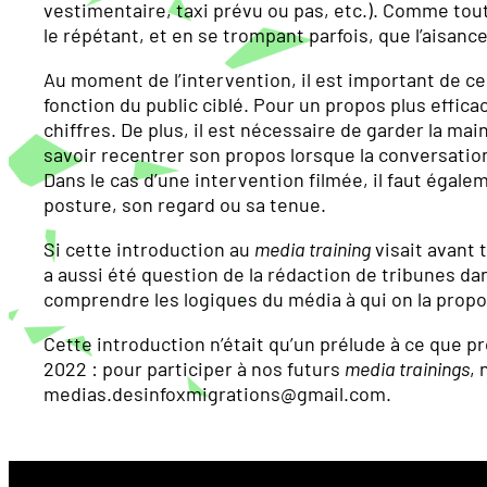
vestimentaire, taxi prévu ou pas, etc.). Comme tout
le répétant, et en se trompant parfois, que l’aisanc
Au moment de l’intervention, il est important de ce
fonction du public ciblé. Pour un propos plus efficac
chiffres. De plus, il est nécessaire de garder la mai
savoir recentrer son propos lorsque la conversati
Dans le cas d’une intervention filmée, il faut égaleme
posture, son regard ou sa tenue.
Si cette introduction au
media training
visait avant 
a aussi été question de la rédaction de tribunes dans
comprendre les logiques du média à qui on la propos
Cette introduction n’était qu’un prélude à ce que 
2022 : pour participer à nos futurs
media trainings
, 
medias.desinfoxmigrations@gmail.com.