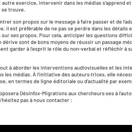
 autre exercice, intervenir dans les médias s’apprend et 
e se trouve.
ntrer son propos sur le message à faire passer et de l’ad
e, il est préférable de ne pas se perdre dans les détails e
n sur ses propos. Pour cela, anticiper les questions diffici
on dérive sont de bons moyens de réussir un passage méd
nt garder à l’esprit le rôle du non-verbal et réfléchir à s
tout à aborder les interventions audiovisuelles et les inte
 les médias. À l’initiative des auteurs·trices, elle néces
e, en termes de ligne éditoriale ou d’actualité par exem
proposera Désinfox-Migrations aux chercheurs·ses à l’au
n’hésitez pas à nous contacter :