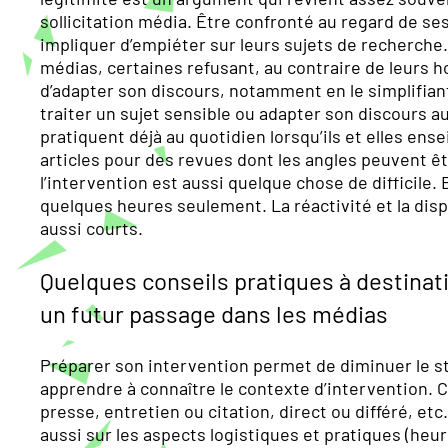
sollicitation média. Être confronté au regard de se
impliquer d’empiéter sur leurs sujets de recherche. 
médias, certaines refusant, au contraire de leurs h
d’adapter son discours, notamment en le simplifiant
traiter un sujet sensible ou adapter son discours a
pratiquent déjà au quotidien lorsqu’ils et elles en
articles pour des revues dont les angles peuvent êtr
l’intervention est aussi quelque chose de difficile. 
quelques heures seulement. La réactivité et la disp
aussi courts.
Quelques conseils pratiques à destina
un futur passage dans les médias
Préparer son intervention permet de diminuer le s
apprendre à connaître le contexte d’intervention. C
presse, entretien ou citation, direct ou différé, etc
aussi sur les aspects logistiques et pratiques (heu