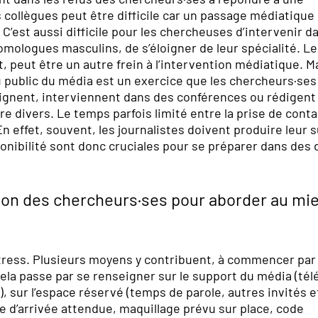
s collègues peut être difficile car un passage médiatique
C’est aussi difficile pour les chercheuses d’intervenir d
omologues masculins, de s’éloigner de leur spécialité. L
, peut être un autre frein à l’intervention médiatique. M
u public du média est un exercice que les chercheurs·ses
seignent, interviennent dans des conférences ou rédigent
e divers. Le temps parfois limité entre la prise de conta
En effet, souvent, les journalistes doivent produire leur s
onibilité sont donc cruciales pour se préparer dans des 
tion des chercheurs·ses pour aborder au mi
tress. Plusieurs moyens y contribuent, à commencer par
ela passe par se renseigner sur le support du média (télé
.), sur l’espace réservé (temps de parole, autres invités e
re d’arrivée attendue, maquillage prévu sur place, code