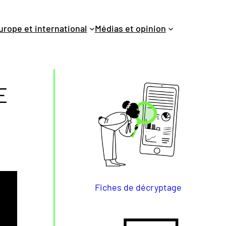
urope et international
Médias et opinion
E
Fiches de décryptage