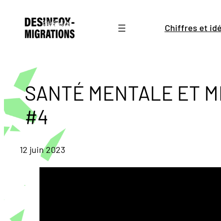
Aller
au
Chiffres et i
contenu
SANTÉ MENTALE ET M
#4
12 juin 2023