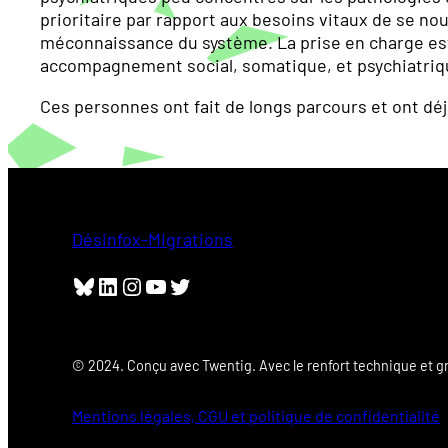
prioritaire par rapport aux besoins vitaux de se nour
méconnaissance du système. La prise en charge est 
accompagnement social, somatique, et psychiatrique
Ces personnes ont fait de longs parcours et ont déjà
Désinfox-Migrations
Bluesky
LinkedIn
Instagram
YouTube
Twitter
© 2024. Conçu avec Twentig. Avec le renfort technique et 
Mentions légales, CGU et politique de confidentialité