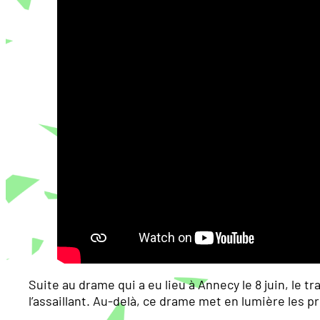
Suite au drame qui a eu lieu à Annecy le 8 juin, le t
l’assaillant. Au-delà, ce drame met en lumière les p