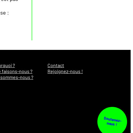
se :
rquoi ?
Contact
 faisons-nous ?
Rejoignez-nous !
 sommes-nous ?
Soutenez-
nous !