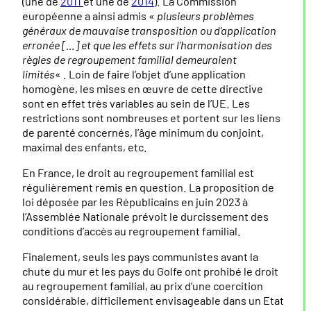
(une de
2011
et une de
2014
). La Commission
européenne a ainsi admis «
plusieurs problèmes
généraux de mauvaise transposition ou d’application
erronée […] et que les effets sur l’harmonisation des
règles de regroupement familial demeuraient
limités
« . Loin de faire l’objet d’une application
homogène, les mises en œuvre de cette directive
sont en effet très variables au sein de l’UE. Les
restrictions sont nombreuses et portent sur les liens
de parenté concernés, l’âge minimum du conjoint,
maximal des enfants, etc.
En France, le droit au regroupement familial est
régulièrement remis en question. La proposition de
loi déposée par les Républicains en juin 2023 à
l’Assemblée Nationale prévoit le durcissement des
conditions d’accès au regroupement familial.
Finalement, seuls les pays communistes avant la
chute du mur et les pays du Golfe ont prohibé le droit
au regroupement familial, au prix d’une coercition
considérable, difficilement envisageable dans un Etat