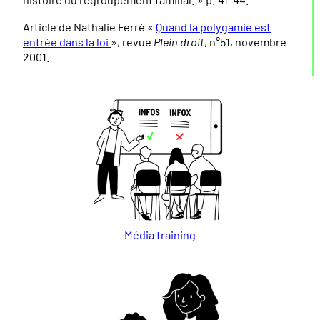
Article de Nathalie Ferré «
Quand la polygamie est
entrée dans la loi
», revue
Plein droit
, n°51, novembre
2001.
Média training