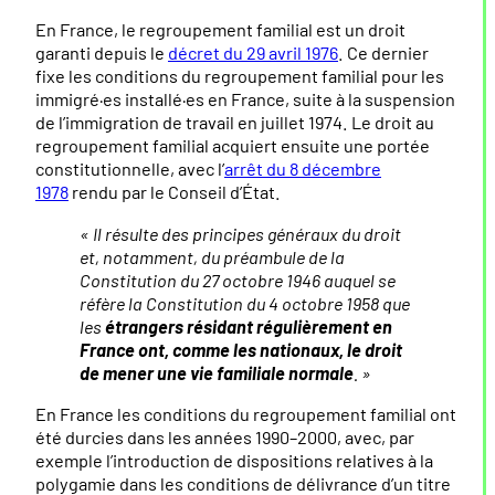
En France, le regroupement familial est un droit
garanti depuis le
décret du 29 avril 1976
. Ce dernier
fixe les conditions du regroupement familial pour les
immigré·es installé·es en France, suite à la suspension
de l’immigration de travail en juillet 1974. Le droit au
regroupement familial acquiert ensuite une portée
constitutionnelle, avec l’
arrêt du 8 décembre
1978
rendu par le Conseil d’État.
« Il résulte des principes généraux du droit
et, notamment, du préambule de la
Constitution du 27 octobre 1946 auquel se
réfère la Constitution du 4 octobre 1958 que
les
étrangers résidant régulièrement en
France
ont, comme les nationaux, le droit
de mener une vie familiale normale
. »
En France les conditions du regroupement familial ont
été durcies dans les années 1990–2000, avec, par
exemple l’introduction de dispositions relatives à la
polygamie dans les conditions de délivrance d’un titre