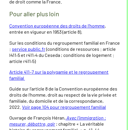
de droit comme la France.
Pour aller plus loin
Convention européenne des droits de l’homme
,
entrée en vigueur en 1953 (article 8).
Sur les conditions du regroupement familial en France
:
service public.fr
(conditions de ressources : article
l411‑5 et r411‑4 du Ceseda ; conditions de logement :
article r411‑5)
Article 411–7 sur la polygamie et le regroupement
familial
Guide sur l’article 8 de la Convention européenne des
droits de l’homme, droit au respect de la vie privée et
familiale, du domicile et de la correspondance,
2022.
Voir page 104 pour regroupement familial
Ouvrage de François Héran,
Avec l’immigration :
mesurer, débattre, agir
; chapitre « La véritable
histoire du regroupement familial. » p. 41–44.