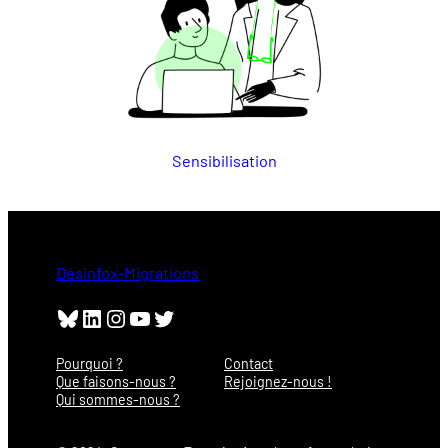
Sensibilisation
Désinfox-Migrations
Bluesky
LinkedIn
Instagram
YouTube
Twitter
Pourquoi ?
Contact
Que faisons-nous ?
Rejoignez-nous !
Qui sommes-nous ?