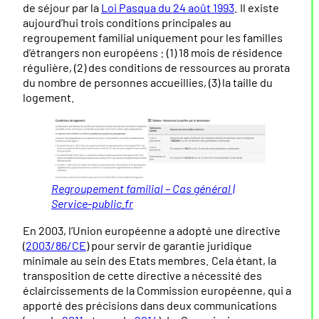
de séjour par la
Loi Pasqua du 24 août 1993
. Il existe
aujourd’hui trois conditions principales au
regroupement familial uniquement pour les familles
d’étrangers non européens : (1) 18 mois de résidence
régulière, (2) des conditions de ressources au prorata
du nombre de personnes accueillies, (3) la taille du
logement.
Regroupement familial – Cas général |
Service-public.fr
En 2003, l’Union européenne a adopté une directive
(
2003/86/CE
) pour servir de garantie juridique
minimale au sein des Etats membres. Cela étant, la
transposition de cette directive a nécessité des
éclaircissements de la Commission européenne, qui a
apporté des précisions dans deux communications