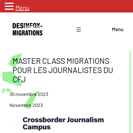
Menu
Aller
au
Menu
contenu
MASTER CLASS MIGRATIONS
POUR LES JOURNALISTES DU
CFJ
30 novembre 2023
Novembre 2023