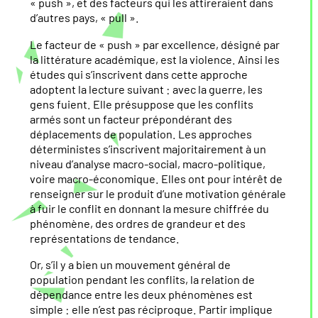
« push », et des facteurs qui les attireraient dans
d’autres pays, « pull ».
Le facteur de « push » par excellence, désigné par
la littérature académique, est la violence. Ainsi les
études qui s’inscrivent dans cette approche
adoptent la lecture suivant : avec la guerre, les
gens fuient. Elle présuppose que les conflits
armés sont un facteur prépondérant des
déplacements de population. Les approches
déterministes s’inscrivent majoritairement à un
niveau d’analyse macro-social, macro-politique,
voire macro-économique. Elles ont pour intérêt de
renseigner sur le produit d’une motivation générale
à fuir le conflit en donnant la mesure chiffrée du
phénomène, des ordres de grandeur et des
représentations de tendance.
Or, s’il y a bien un mouvement général de
population pendant les conflits, la relation de
dépendance entre les deux phénomènes est
simple : elle n’est pas réciproque. Partir implique