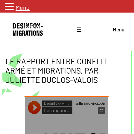
Menu
Aller
au
Menu
contenu
LE RAPPORT ENTRE CONFLIT
ARMÉ ET MIGRATIONS, PAR
JULIETTE DUCLOS-VALOIS