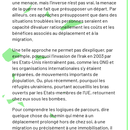
une menace, mais l’inverse n’est pas vrai, la menace
de la guerre ne fait que présupposer un départ. Par
ailleurs, ces approches présupposent que dans des
situations troublées les personnes seraient en
capacité d’évaluer rationnellement les coûts et les
bénéfices associés au déplacement et à la
migration.
Une telle approche ne permet pas d’expliquer, par
exemple, pourquoi l’invasion de l’Irak en 2003 par
les Etats-Unis n’entraînent pas, comme les ONG et
les organisations internationales s’y étaient
préparées, de mouvements importants de
population. Ou, plus récemment, pourquoi les
réfugiés ukrainiens, pourtant accueillis les bras
ouverts par les Etats-membres de l’UE, retournent
chez eux sous les bombes.
Pour comprendre les logiques de parcours, dire
quelque chose du chemin qui mène à un
déplacement prolongé hors de chez soi, à une
migration ou précisément à une immobilisation, il