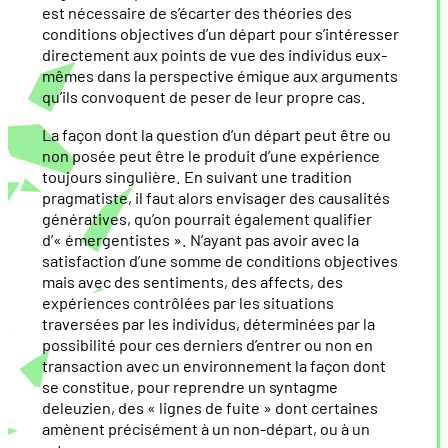
est nécessaire de s’écarter des théories des
conditions objectives d’un départ pour s’intéresser
directement aux points de vue des individus eux-
mêmes dans la perspective émique aux arguments
qu’ils convoquent de peser de leur propre cas.
La façon dont la question d’un départ peut être ou
non posée peut être le produit d’une expérience
toujours singulière. En suivant une tradition
pragmatiste, il faut alors envisager des causalités
génératives, qu’on pourrait également qualifier
d’« émergentistes ». N’ayant pas avoir avec la
satisfaction d’une somme de conditions objectives
mais avec des sentiments, des affects, des
expériences contrôlées par les situations
traversées par les individus, déterminées par la
possibilité pour ces derniers d’entrer ou non en
transaction avec un environnement la façon dont
se constitue, pour reprendre un syntagme
deleuzien, des « lignes de fuite » dont certaines
amènent précisément à un non-départ, ou à un