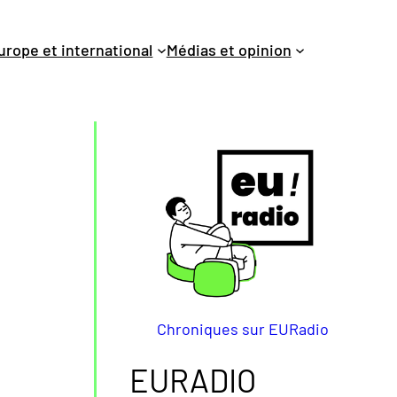
urope et international
Médias et opinion
Chroniques sur EURadio
EURADIO