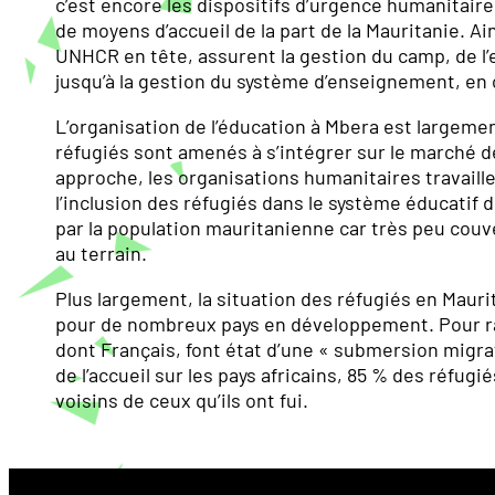
c’est encore les dispositifs d’urgence humanitaire 
de moyens d’accueil de la part de la Mauritanie. Ai
UNHCR en tête, assurent la gestion du camp, de 
jusqu’à la gestion du système d’enseignement, en c
L’organisation de l’éducation à Mbera est largeme
réfugiés sont amenés à s’intégrer sur le marché d
approche, les organisations humanitaires travail
l’inclusion des réfugiés dans le système éducatif 
par la population mauritanienne car très peu couver
au terrain.
Plus largement, la situation des réfugiés en Maurit
pour de nombreux pays en développement. Pour ra
dont Français, font état d’une « submersion migrat
de l’accueil sur les pays africains, 85 % des réf
voisins de ceux qu’ils ont fui.