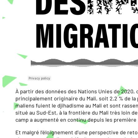
À partir des données des Nations Unies de 2020, 
principalement originaire du Mali, soit 2,2 % de l
maliens fuient le djihadisme au Mali et sont rass
situé au Sud-Est, à la frontière du Mali très loin 
camp a augmenté en continu depuis les première a
Et malgré l’éloignement d’une perspective de retou