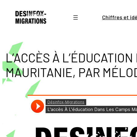
Aller
au
Chiffres et i
contenu
L’ACCÈS À L’ÉDUCATION
MAURITANIE, PAR MÉLO