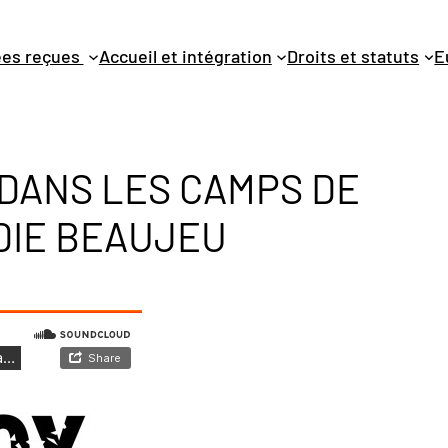
dées reçues
Accueil et intégration
Droits et statuts
E
 DANS LES CAMPS DE
DIE BEAUJEU