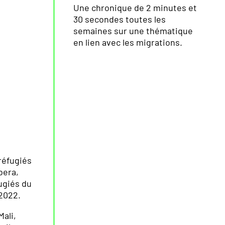
Une chronique de 2 minutes et
30 secondes toutes les
semaines sur une thématique
en lien avec les migrations.
 réfugiés
bera,
fugiés du
 2022.
Mali,