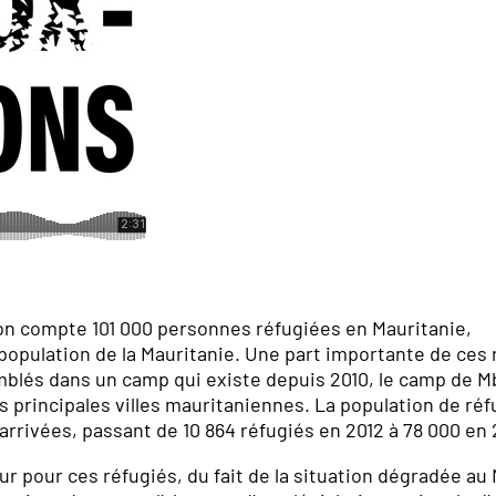
on compte 101 000 personnes réfugiées en Mauritanie,
a population de la Mauritanie. Une part importante de ces
emblés dans un camp qui existe depuis 2010, le camp de M
des principales villes mauritaniennes. La population de ré
rrivées, passant de 10 864 réfugiés en 2012 à 78 000 en
r pour ces réfugiés, du fait de la situation dégradée au 