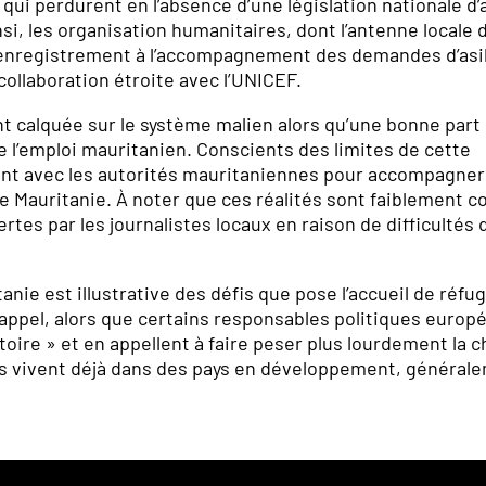
qui perdurent en l’absence d’une législation nationale d’a
nsi, les organisation humanitaires, dont l’antenne locale 
l’enregistrement à l’accompagnement des demandes d’asi
ollaboration étroite avec l’UNICEF.
nt calquée sur le système malien alors qu’une bonne part
e l’emploi mauritanien. Conscients des limites de cette
lent avec les autorités mauritaniennes pour accompagner
de Mauritanie. À noter que ces réalités sont faiblement 
tes par les journalistes locaux en raison de difficultés 
anie est illustrative des défis que pose l’accueil de réfu
ppel, alors que certains responsables politiques europ
oire » et en appellent à faire peser plus lourdement la 
ugiés vivent déjà dans des pays en développement, général