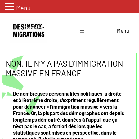
Menu
Aller
au
Menu
contenu
NON, IL N’Y A PAS D’IMMIGRATION
MASSIVE EN FRANCE
De nombreuses personnalités politiques, à droite
et à l’extrême droite, s’expriment régulièrement
pour dénoncer « l’immigration massive » vers la
France. Or, la plupart des démographes ont depuis
longtemps démontré, données à l’appui, que ça
n’est pas le cas, a fortiori dès lors que les
statistiques sont mises en perspective, dans le