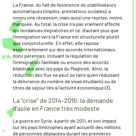
La France, du fait de l’existence de stabilisateurs
automatiques (impôts, prestations sociales), a
connu une récession, mais aussi une reprise, moins
marquée. Au total, la crise n’a pas vraiment affecté
les tendances migratoires et ce, d’autant plus que
l’immigration vers la France est structurelle plutôt
que conjoncturelle. En effet, elle repose
essentiellement sur des accords internationaux,
donc pérennes, incluant la régulation de
l’immigration familiale ou encore des accords
bilatéraux avec les pays du Maghreb. Ainsi, la
réduction des flux ne peut se faire qu’en réduisant
la délivrance du nombre de visas étudiants ou de
titres de séjour liés à l’activité économique (3).
La “crise” de 2014-2016: la demande
d’asile en France très modeste
La guerre en Syrie, à partir de 2011, et son impact
sur les pays limitrophes ayant accueilli des millions
de personnes déplacées durant les premières