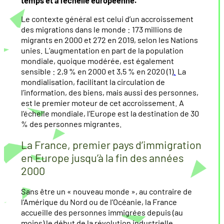
temps et à l’échelle européenne.
Le contexte général est celui d’un accroissement
des migrations dans le monde : 173 millions de
migrants en 2000 et 272 en 2019, selon les Nations
unies. L’augmentation en part de la population
mondiale, quoique modérée, est également
sensible : 2,9 % en 2000 et 3,5 % en 2020 (1)
.
La
mondialisation, facilitant la circulation de
l’information, des biens, mais aussi des personnes,
est le premier moteur de cet accroissement. A
l’échelle mondiale, l’Europe est la destination de 30
% des personnes migrantes.
La France, premier pays d’immigration
en Europe jusqu’à la fin des années
2000
Sans être un « nouveau monde », au contraire de
l’Amérique du Nord ou de l’Océanie, la France
accueille des personnes immigrées depuis (au
moins) le début de la révolution industrielle.