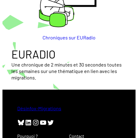
Chroniques sur EURadio
EURADIO
Une chronique de 2 minutes et 30 secondes toutes
les semaines sur une thématique en lien avec les
migrations.
Désinfox-Migrations
Bluesky
LinkedIn
Instagram
YouTube
Twitter
Pourquoi ?
Contact