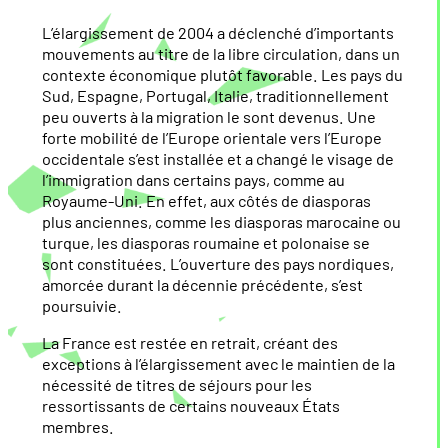
L’élargissement de 2004 a déclenché d’importants
mouvements au titre de la libre circulation, dans un
contexte économique plutôt favorable. Les pays du
Sud, Espagne, Portugal, Italie, traditionnellement
peu ouverts à la migration le sont devenus. Une
forte mobilité de l’Europe orientale vers l’Europe
occidentale s’est installée et a changé le visage de
l’immigration dans certains pays, comme au
Royaume-Uni. En effet, aux côtés de diasporas
plus anciennes, comme les diasporas marocaine ou
turque, les diasporas roumaine et polonaise se
sont constituées. L’ouverture des pays nordiques,
amorcée durant la décennie précédente, s’est
poursuivie.
La France est restée en retrait, créant des
exceptions à l’élargissement avec le maintien de la
nécessité de titres de séjours pour les
ressortissants de certains nouveaux États
membres.