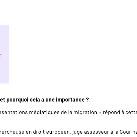
et pourquoi cela a une importance ?
ésentations médiatiques de la migration » répond à cette 
chercheuse en droit européen, juge assesseur à la Cour na